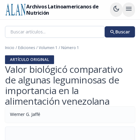
Archivos Latinoamericanos de
dark_mode
menu
Nutrición
search
Buscar
Inicio
/
Ediciones
/
Volumen 1
/
Número 1
ARTÍCULO ORIGINAL
Valor biológicó comparativo
de algunas leguminosas de
importancia en la
alimentación venezolana
Werner G. Jaffé