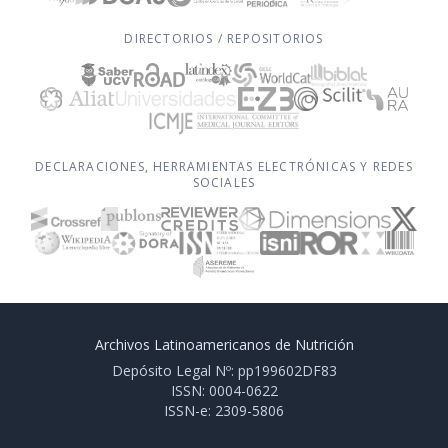
DIRECTORIOS / REPOSITORIOS
DECLARACIONES, HERRAMIENTAS ELECTRÓNICAS Y REDES
SOCIALES
Archivos Latinoamericanos de Nutrición
Depósito Legal Nº: pp199602DF83
ISSN: 0004-0622
ISSN-e: 2309-5806