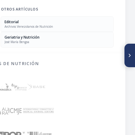
OTROS ARTÍCULOS
Editorial
Archivos Venezolanos de Nutrición
Geriatria y Nutrición
José María Bengoa
SIGUIENTE ARTÍCULO
Hojas de Balance de
Alimentos de Venezuela en
S DE NUTRICIÓN
1949