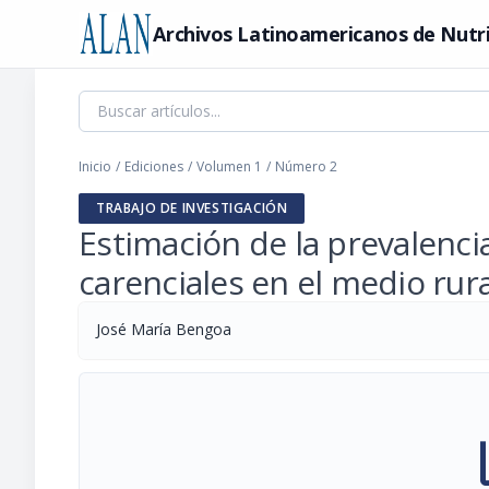
Archivos Latinoamericanos de Nutr
Inicio
/
Ediciones
/
Volumen 1
/
Número 2
TRABAJO DE INVESTIGACIÓN
Estimación de la prevalenc
carenciales en el medio rur
José María Bengoa
pi