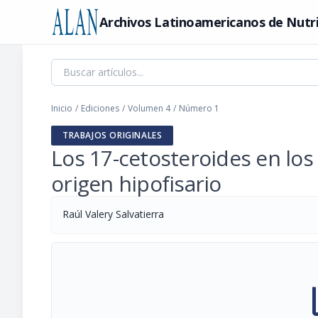
Archivos Latinoamericanos de Nutr
Inicio
/
Ediciones
/
Volumen 4
/
Número 1
TRABAJOS ORIGINALES
Los 17-cetosteroides en los
origen hipofisario
Raúl Valery Salvatierra
pi