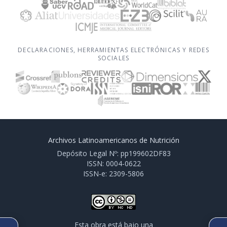
DECLARACIONES, HERRAMIENTAS ELECTRÓNICAS Y REDES
SOCIALES
Archivos Latinoamericanos de Nutrición
Depósito Legal Nº: pp199602DF83
ISSN: 0004-0622
ISSN-e: 2309-5806
Esta obra está bajo una