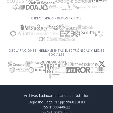
DIRECTORIOS / REPOSITORIOS
DECLARACIONES, HERRAMIENTAS ELECTRÓNICAS Y REDES
SOCIALES
Archivos Latinoamericanos de Nutrición
Depósito Legal Nº: pp199602DF83
ISSN: 0004-0622
ISSN-e: 2309-5806