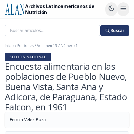
Archivos Latinoamericanos de
dark_mode
menu
Nutrición
search
Buscar
Inicio
/
Ediciones
/
Volumen 13
/
Número 1
SECCIÓN NACIONAL
Encuesta alimentaria en las
poblaciones de Pueblo Nuevo,
Buena Vista, Santa Ana y
Adicora, de Paraguana, Estado
Falcon, en 1961
Fermin Velez Boza