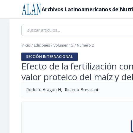
Archivos Latinoamericanos de Nutr
Inicio
/
Ediciones
/
Volumen 15
/
Número 2
SECCIÓN INTERNACIONAL
Efecto de la fertilización 
valor proteico del maíz y del
,
Rodolfo Aragon H
Ricardo Bressiani
pi