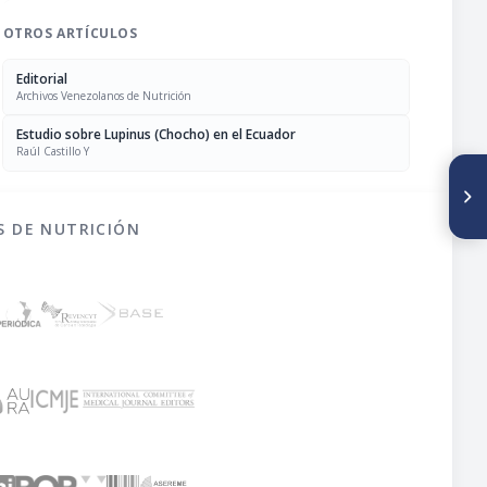
OTROS ARTÍCULOS
Editorial
Archivos Venezolanos de Nutrición
Estudio sobre Lupinus (Chocho) en el Ecuador
Raúl Castillo Y
SIGUIENTE ARTÍCULO
Estudio sobre Lupinus
(Chocho) en el Ecuador
S DE NUTRICIÓN