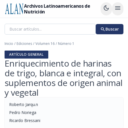
Archivos Latinoamericanos de
dark_mode
menu
Nutrición
search
Buscar
Inicio
/
Ediciones
/
Volumen 16
/
Número 1
ARTÍCULO GENERAL
Enriquecimiento de harinas
de trigo, blanca e integral, con
suplementos de origen animal
y vegetal
Roberto Jarqu.n
Pedro Noriega
Ricardo Bressani