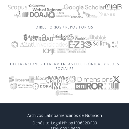
DIRECTORIOS / REPOSITORIOS
DECLARACIONES, HERRAMIENTAS ELECTRÓNICAS Y REDES
SOCIALES
Archivos Latinoamericanos de Nutrición
Depósito Legal Nº: pp199602DF83
ISSN: 0004-0622