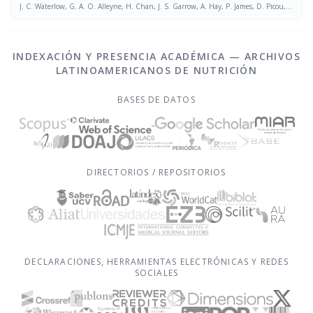
J. C. Waterlow, G. A. O. Alleyne, H. Chan, J. S. Garrow, A. Hay, P. James, D. Picou, J.
M. L. Stephen
INDEXACIÓN Y PRESENCIA ACADÉMICA — ARCHIVOS
LATINOAMERICANOS DE NUTRICIÓN
BASES DE DATOS
DIRECTORIOS / REPOSITORIOS
DECLARACIONES, HERRAMIENTAS ELECTRÓNICAS Y REDES
SOCIALES