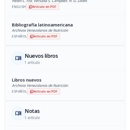
Helen C. Fox
,
Versada S. Campbell
,
H. G. Lovell
ENGLISH
Artículo en PDF
picture_as_pdf
Bibliografía latinoamericana
Archivos Venezolanos de Nutrición
ESPAÑOL
Artículo en PDF
picture_as_pdf
Nuevos libros
menu_book
1 artículo
Libros nuevos
Archivos Venezolanos de Nutrición
ESPAÑOL
Artículo en PDF
picture_as_pdf
Notas
menu_book
1 artículo