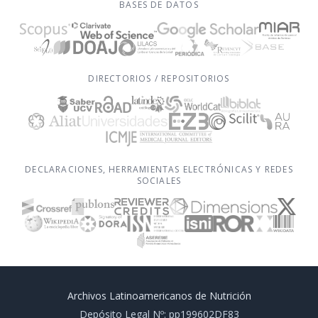
BASES DE DATOS
DIRECTORIOS / REPOSITORIOS
DECLARACIONES, HERRAMIENTAS ELECTRÓNICAS Y REDES
SOCIALES
Archivos Latinoamericanos de Nutrición
Depósito Legal Nº: pp199602DF83