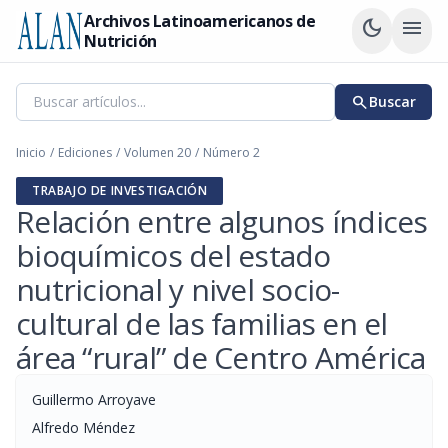
Archivos Latinoamericanos de
dark_mode
menu
Nutrición
search
Buscar
Inicio
/
Ediciones
/
Volumen 20
/
Número 2
TRABAJO DE INVESTIGACIÓN
Relación entre algunos índices
bioquímicos del estado
nutricional y nivel socio-
cultural de las familias en el
área “rural” de Centro América
Guillermo Arroyave
Alfredo Méndez