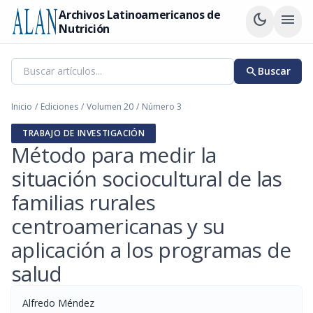
Archivos Latinoamericanos de
dark_mode
menu
Nutrición
search
Buscar
Inicio
/
Ediciones
/
Volumen 20
/
Número 3
TRABAJO DE INVESTIGACIÓN
Método para medir la
situación sociocultural de las
familias rurales
centroamericanas y su
aplicación a los programas de
salud
Alfredo Méndez