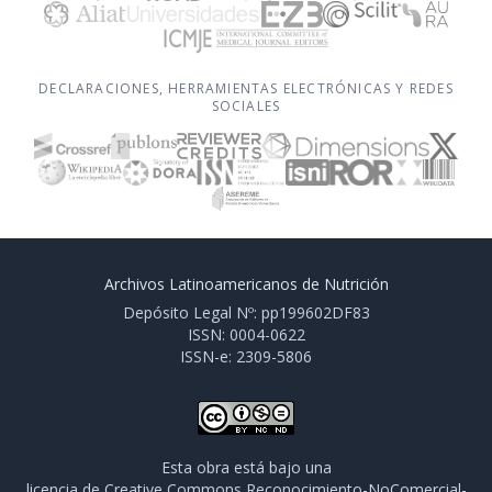
DECLARACIONES, HERRAMIENTAS ELECTRÓNICAS Y REDES
SOCIALES
Archivos Latinoamericanos de Nutrición
Depósito Legal Nº: pp199602DF83
ISSN: 0004-0622
ISSN-e: 2309-5806
Esta obra está bajo una
licencia de Creative Commons Reconocimiento-NoComercial-