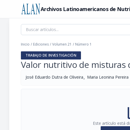
Archivos Latinoamericanos de Nutr
Inicio
/
Ediciones
/
Volumen 21
/
Número 1
TRABAJO DE INVESTIGACIÓN
Valor nutritivo de misturas 
,
José Eduardo Dutra de Oliveira
Maria Leonina Pereira 
pi
Este artículo está 