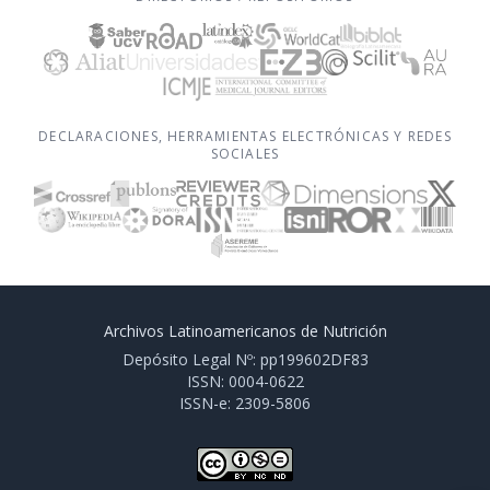
DECLARACIONES, HERRAMIENTAS ELECTRÓNICAS Y REDES
SOCIALES
Archivos Latinoamericanos de Nutrición
Depósito Legal Nº: pp199602DF83
ISSN: 0004-0622
ISSN-e: 2309-5806