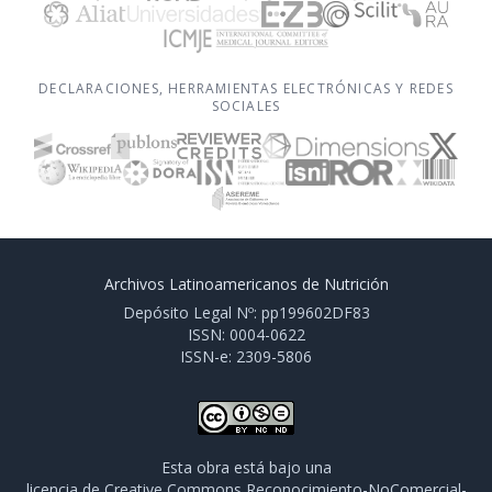
DECLARACIONES, HERRAMIENTAS ELECTRÓNICAS Y REDES
SOCIALES
Archivos Latinoamericanos de Nutrición
Depósito Legal Nº: pp199602DF83
ISSN: 0004-0622
ISSN-e: 2309-5806
Esta obra está bajo una
licencia de Creative Commons Reconocimiento-NoComercial-