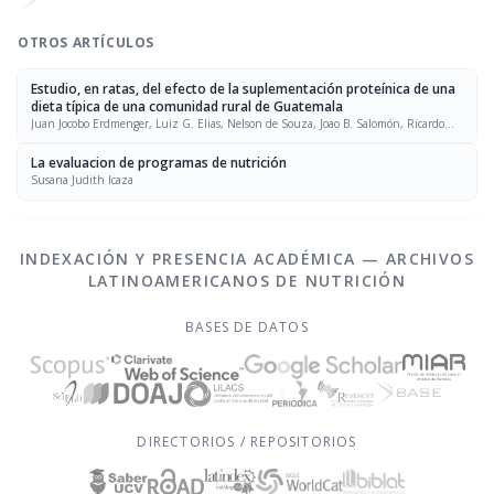
OTROS ARTÍCULOS
Estudio, en ratas, del efecto de la suplementación proteínica de una
dieta típica de una comunidad rural de Guatemala
Juan Jocobo Erdmenger, Luiz G. Elias, Nelson de Souza, Joao B. Salomón, Ricardo
Bressani, Guillermo Arroyave, Jean-Pierre Habicht
La evaluacion de programas de nutrición
Susana Judith Icaza
INDEXACIÓN Y PRESENCIA ACADÉMICA — ARCHIVOS
LATINOAMERICANOS DE NUTRICIÓN
BASES DE DATOS
DIRECTORIOS / REPOSITORIOS