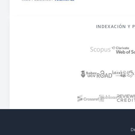
INDEXACIÓN Y 
De