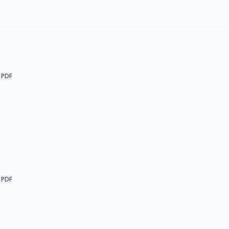
 PDF
 PDF