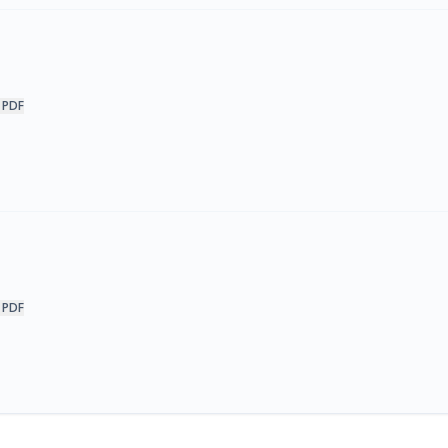
 PDF
 PDF