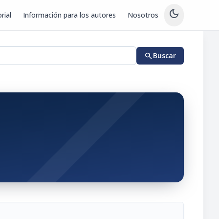
dark_mode
rial
Información para los autores
Nosotros
search
Buscar