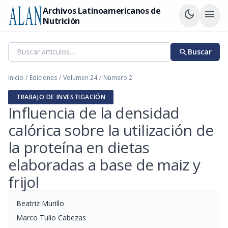
Archivos Latinoamericanos de
dark_mode
menu
Nutrición
search
Buscar
Inicio
/
Ediciones
/
Volumen 24
/
Número 2
TRABAJO DE INVESTIGACIÓN
Influencia de la densidad
calórica sobre la utilización de
la proteína en dietas
elaboradas a base de maiz y
frijol
Beatriz Murillo
Marco Tulio Cabezas