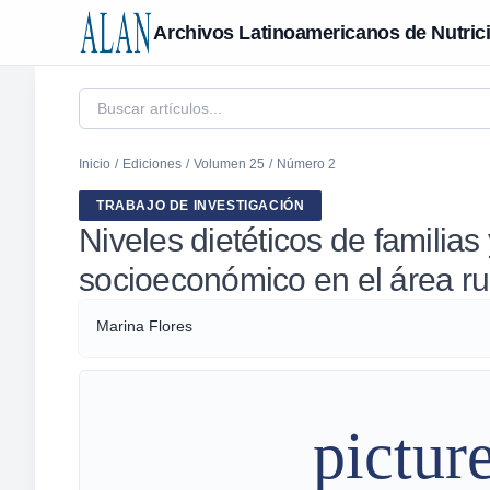
Archivos Latinoamericanos de Nutric
Inicio
/
Ediciones
/
Volumen 25
/
Número 2
TRABAJO DE INVESTIGACIÓN
Niveles dietéticos de familias
socioeconómico en el área r
Marina Flores
pictur