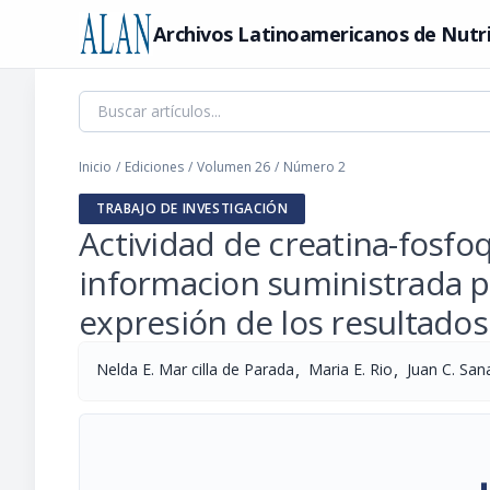
Archivos Latinoamericanos de Nutr
Inicio
/
Ediciones
/
Volumen 26
/
Número 2
TRABAJO DE INVESTIGACIÓN
Actividad de creatina-fosfoq
informacion suministrada p
expresión de los resultados
,
,
Nelda E. Mar cilla de Parada
Maria E. Rio
Juan C. San