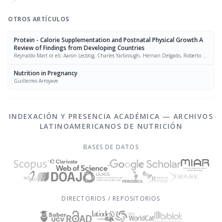
OTROS ARTÍCULOS
Protein - Calorie Supplementation and Postnatal Physical Growth A
Review of Findings from Developing Countries
Reynaldo Mart or ell, Aaron Lecbtig, Charles Yarbrough, Hernan Delgado, Roberto E.
Klein
Nutrition in Pregnancy
Guillermo Arroyave
INDEXACIÓN Y PRESENCIA ACADÉMICA — ARCHIVOS
LATINOAMERICANOS DE NUTRICIÓN
BASES DE DATOS
DIRECTORIOS / REPOSITORIOS