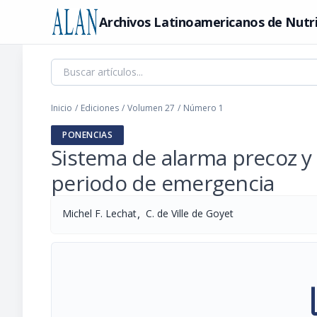
Archivos Latinoamericanos de Nutr
Inicio
/
Ediciones
/
Volumen 27
/
Número 1
PONENCIAS
Sistema de alarma precoz y 
periodo de emergencia
,
Michel F. Lechat
C. de Ville de Goyet
pi