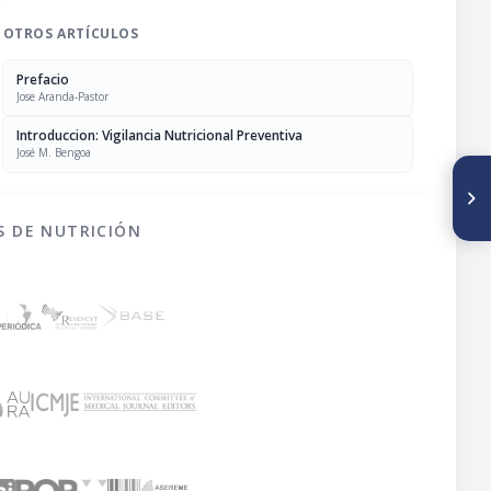
OTROS ARTÍCULOS
Prefacio
Jose Aranda-Pastor
Introduccion: Vigilancia Nutricional Preventiva
José M. Bengoa
SIGUIENTE ARTÍCULO
Comentario: Sistema de
alarma precoz y deterioro
S DE NUTRICIÓN
nutricional en periodo de
emergencia