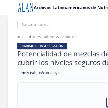
Archivos Latinoamericanos de Nutr
Inicio
/
Ediciones
/
Volumen 27
/
Número 4
TRABAJO DE INVESTIGACIÓN
Potencialidad de mezclas d
cubrir los niveles seguros d
,
Nelly Pak
Héctor Araya
pi