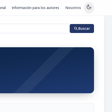
dark_mode
rial
Información para los autores
Nosotros
search
Buscar