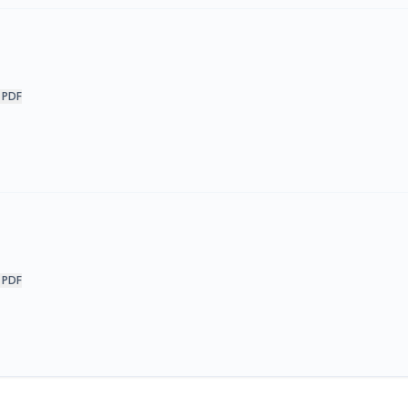
 PDF
 PDF