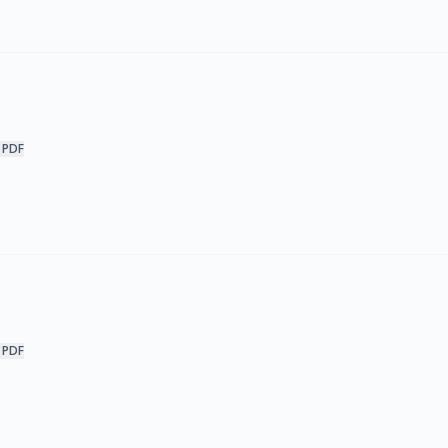
 PDF
 PDF