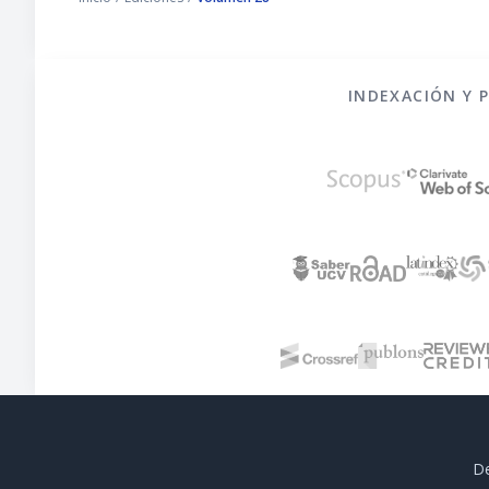
INDEXACIÓN Y 
De