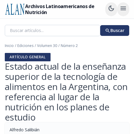
Archivos Latinoamericanos de
dark_mode
menu
Nutrición
search
Buscar
Inicio
/
Ediciones
/
Volumen 30
/
Número 2
ARTÍCULO GENERAL
Estado actual de la enseñanza
superior de la tecnología de
alimentos en la Argentina, con
referencia al lugar de la
nutrición en los planes de
estudio
Alfredo Salibián