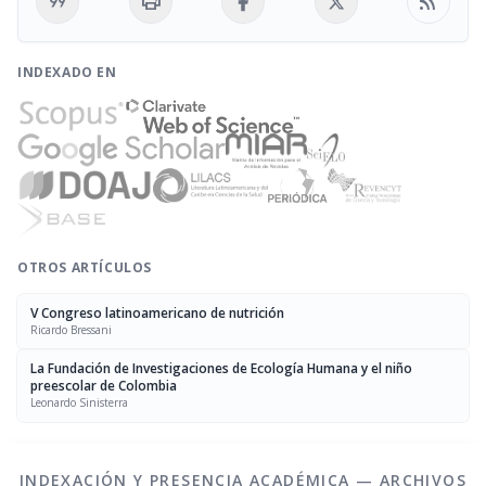
format_quote
print
rss_feed
INDEXADO EN
OTROS ARTÍCULOS
V Congreso latinoamericano de nutrición
Ricardo Bressani
La Fundación de Investigaciones de Ecología Humana y el niño
preescolar de Colombia
Leonardo Sinisterra
INDEXACIÓN Y PRESENCIA ACADÉMICA — ARCHIVOS