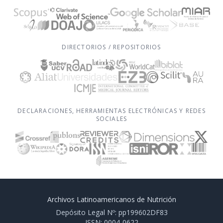
DIRECTORIOS / REPOSITORIOS
DECLARACIONES, HERRAMIENTAS ELECTRÓNICAS Y REDES
SOCIALES
Archivos Latinoamericanos de Nutrición
Depósito Legal Nº: pp199602DF83
ISSN: 0004-0622