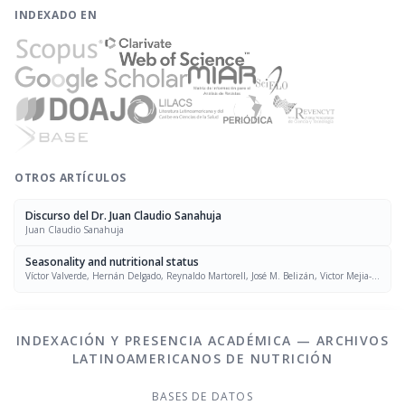
INDEXADO EN
OTROS ARTÍCULOS
Discurso del Dr. Juan Claudio Sanahuja
Juan Claudio Sanahuja
Seasonality and nutritional status
Víctor Valverde, Hernán Delgado, Reynaldo Martorell, José M. Belizán, Victor Mejia-
Pivaral, Robert E. Klein
INDEXACIÓN Y PRESENCIA ACADÉMICA — ARCHIVOS
LATINOAMERICANOS DE NUTRICIÓN
BASES DE DATOS