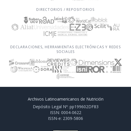
DIRECTORIOS / REPOSITORIOS
DECLARACIONES, HERRAMIENTAS ELECTRÓNICAS Y REDES
SOCIALES
Archivos Latinoamericanos de Nutrición
Depósito Legal Nº: pp199602DF83
ISSN: 0004-0622
ISSN-e: 2309-5806