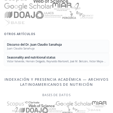
OTROS ARTÍCULOS
Discurso del Dr. Juan Claudio Sanahuja
Juan Claudio Sanahuja
Seasonality and nutritional status
Víctor Valverde, Hernán Delgado, Reynaldo Martorell, José M. Belizán, Victor Mejia-
Pivaral, Robert E. Klein
INDEXACIÓN Y PRESENCIA ACADÉMICA — ARCHIVOS
LATINOAMERICANOS DE NUTRICIÓN
BASES DE DATOS