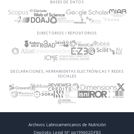
BASES DE DATOS
DIRECTORIOS / REPOSITORIOS
DECLARACIONES, HERRAMIENTAS ELECTRÓNICAS Y REDES
SOCIALES
Archivos Latinoamericanos de Nutrición
Depósito Legal Nº: pp199602DF83