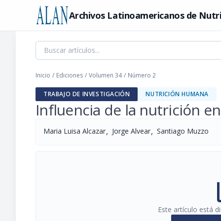
Archivos Latinoamericanos de Nutr
Inicio
/
Ediciones
/
Volumen 34
/
Número 2
TRABAJO DE INVESTIGACIÓN
NUTRICIÓN HUMANA
Influencia de la nutrición e
,
,
Maria Luisa Alcazar
Jorge Alvear
Santiago Muzzo
pi
Este artículo está 