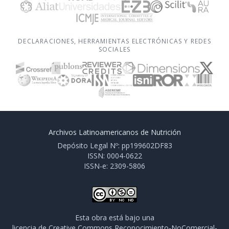
DECLARACIONES, HERRAMIENTAS ELECTRÓNICAS Y REDES
SOCIALES
Archivos Latinoamericanos de Nutrición
Depósito Legal Nº: pp199602DF83
ISSN: 0004-0622
ISSN-e: 2309-5806
Esta obra está bajo una
licencia de Creative Commons Reconocimiento-NoComercial-