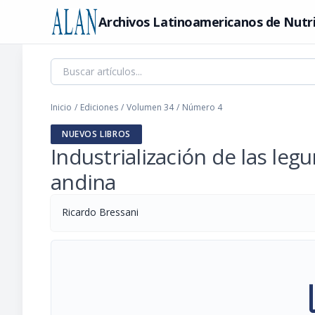
Archivos Latinoamericanos de Nutr
Inicio
/
Ediciones
/
Volumen 34
/
Número 4
NUEVOS LIBROS
Industrialización de las le
andina
Ricardo Bressani
pi