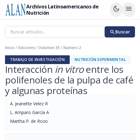
Archivos Latinoamericanos de
dark_mode
menu
Nutrición
search
Buscar
Inicio
/
Ediciones
/
Volumen 35
/
Número 2
TRABAJO DE INVESTIGACIÓN
NUTRICIÓN EXPERIMENTAL
Interacción
in vitro
entre los
polifenoles de la pulpa de café
y algunas proteínas
A. Jeanette Velez R
L. Amparo García A
Martha P. de Rozo