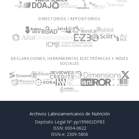
DIRECTORIOS / REPOSITORIOS
DECLARACIONES, HERRAMIENTAS ELECTRÓNICAS Y REDES
SOCIALES
Archivos Latinoamericanos de Nutrición
Depósito Legal Nº: pp199602DF83
ISSN: 0004-0622
ISSN-e: 2309-5806