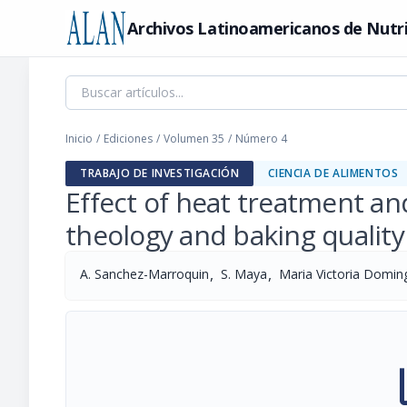
Archivos Latinoamericanos de Nutr
Inicio
/
Ediciones
/
Volumen 35
/
Número 4
TRABAJO DE INVESTIGACIÓN
CIENCIA DE ALIMENTOS
Effect of heat treatment and
theology and baking qualit
,
,
A. Sanchez-Marroquin
S. Maya
Maria Victoria Domin
pi