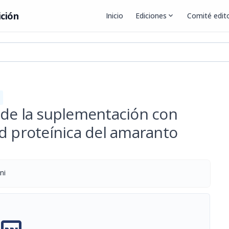
ición
Inicio
Ediciones
expand_more
Comité edito
 de la suplementación con
d proteínica del amaranto
ni