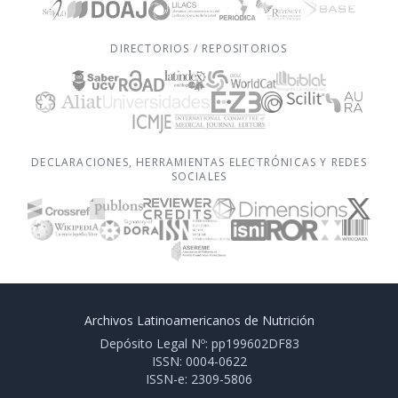
DIRECTORIOS / REPOSITORIOS
DECLARACIONES, HERRAMIENTAS ELECTRÓNICAS Y REDES
SOCIALES
Archivos Latinoamericanos de Nutrición
Depósito Legal Nº: pp199602DF83
ISSN: 0004-0622
ISSN-e: 2309-5806