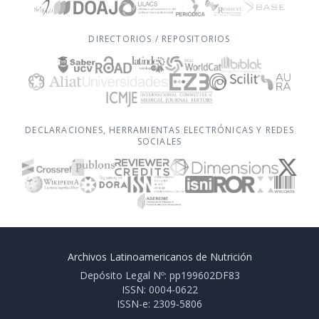
DIRECTORIOS / REPOSITORIOS
DECLARACIONES, HERRAMIENTAS ELECTRÓNICAS Y REDES
SOCIALES
Archivos Latinoamericanos de Nutrición
Depósito Legal Nº: pp199602DF83
ISSN: 0004-0622
ISSN-e: 2309-5806