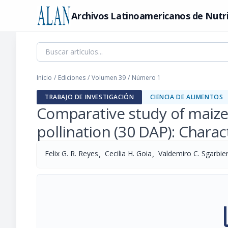
Archivos Latinoamericanos de Nutr
Inicio
/
Ediciones
/
Volumen 39
/
Número 1
TRABAJO DE INVESTIGACIÓN
CIENCIA DE ALIMENTOS
Comparative study of maize 
pollination (30 DAP): Charac
,
,
Felix G. R. Reyes
Cecilia H. Goia
Valdemiro C. Sgarbier
pi