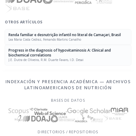
OTROS ARTÍCULOS
Renda familiar e desnutrição infantil no literal de Camaçari, Brasil
Lea Maria Costa Cedraz, Femando Martins Carvalho
Progress in the diagnosis of hypovitaminosis A: Clinical and
biochemical correlations
J.E. Dutra de Oliveira, R.M. Duarte Favaro, I.D. Desai
INDEXACIÓN Y PRESENCIA ACADÉMICA — ARCHIVOS
LATINOAMERICANOS DE NUTRICIÓN
BASES DE DATOS
DIRECTORIOS / REPOSITORIOS