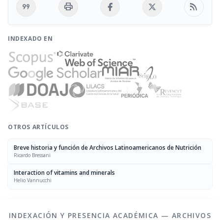
format_quote
print
rss_feed
INDEXADO EN
OTROS ARTÍCULOS
Breve historia y función de Archivos Latinoamericanos de Nutrición
Ricardo Bressani
Interaction of vitamins and minerals
Helio Vannucchi
INDEXACIÓN Y PRESENCIA ACADÉMICA — ARCHIVOS