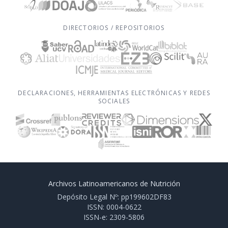
DIRECTORIOS / REPOSITORIOS
DECLARACIONES, HERRAMIENTAS ELECTRÓNICAS Y REDES
SOCIALES
Archivos Latinoamericanos de Nutrición
Depósito Legal Nº: pp199602DF83
ISSN: 0004-0622
ISSN-e: 2309-5806