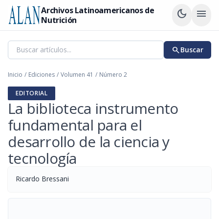
Archivos Latinoamericanos de
dark_mode
menu
Nutrición
search
Buscar
Inicio
/
Ediciones
/
Volumen 41
/
Número 2
EDITORIAL
La biblioteca instrumento
fundamental para el
desarrollo de la ciencia y
tecnología
Ricardo Bressani