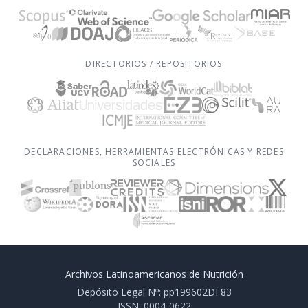
DIRECTORIOS / REPOSITORIOS
DECLARACIONES, HERRAMIENTAS ELECTRÓNICAS Y REDES
SOCIALES
Archivos Latinoamericanos de Nutrición
Depósito Legal Nº: pp199602DF83
ISSN: 0004-0622