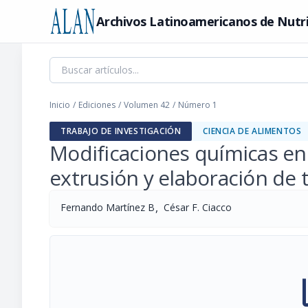
Archivos Latinoamericanos de Nutr
Inicio
/
Ediciones
/
Volumen 42
/
Número 1
TRABAJO DE INVESTIGACIÓN
CIENCIA DE ALIMENTOS
Modificaciones químicas en
extrusión y elaboración de t
,
Fernando Martínez B
César F. Ciacco
pi