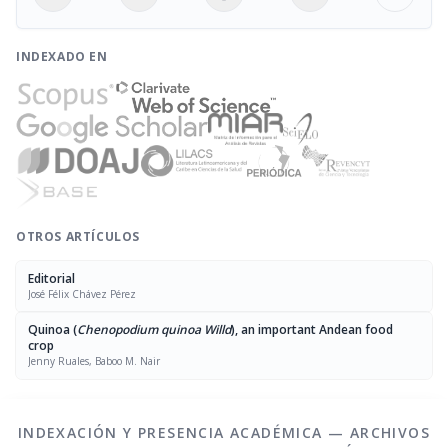
INDEXADO EN
OTROS ARTÍCULOS
Editorial
José Félix Chávez Pérez
Quinoa (
Chenopodium quinoa Willd
), an important Andean food
crop
Jenny Ruales, Baboo M. Nair
INDEXACIÓN Y PRESENCIA ACADÉMICA — ARCHIVOS