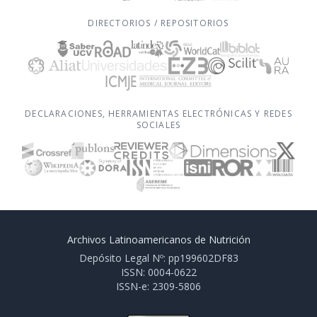
DIRECTORIOS / REPOSITORIOS
DECLARACIONES, HERRAMIENTAS ELECTRÓNICAS Y REDES
SOCIALES
Archivos Latinoamericanos de Nutrición
Depósito Legal Nº: pp199602DF83
ISSN: 0004-0622
ISSN-e: 2309-5806