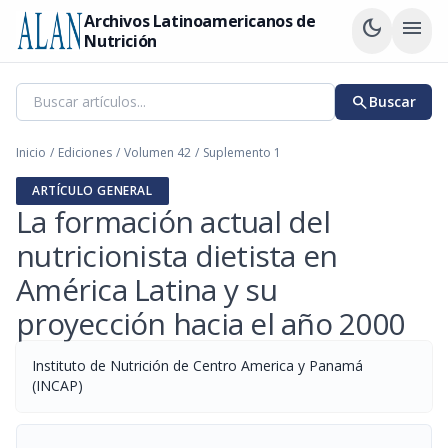
Archivos Latinoamericanos de
dark_mode
menu
Nutrición
search
Buscar
Inicio
/
Ediciones
/
Volumen 42
/
Suplemento 1
ARTÍCULO GENERAL
La formación actual del
nutricionista dietista en
América Latina y su
proyección hacia el año 2000
Instituto de Nutrición de Centro America y Panamá
(INCAP)