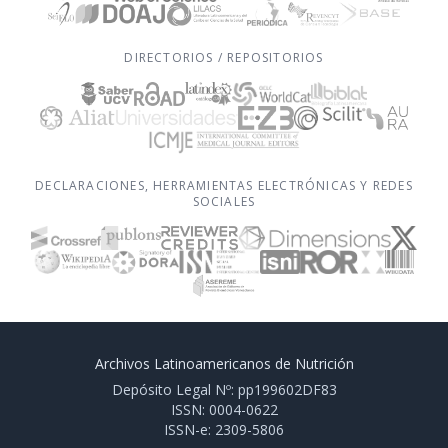
DIRECTORIOS / REPOSITORIOS
DECLARACIONES, HERRAMIENTAS ELECTRÓNICAS Y REDES
SOCIALES
Archivos Latinoamericanos de Nutrición
Depósito Legal Nº: pp199602DF83
ISSN: 0004-0622
ISSN-e: 2309-5806