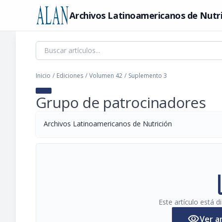
Archivos Latinoamericanos de Nutr
Inicio
/
Ediciones
/
Volumen 42
/
Suplemento 3
Grupo de patrocinadores
Archivos Latinoamericanos de Nutrición
pi
Este artículo está 
visibility
Ver a