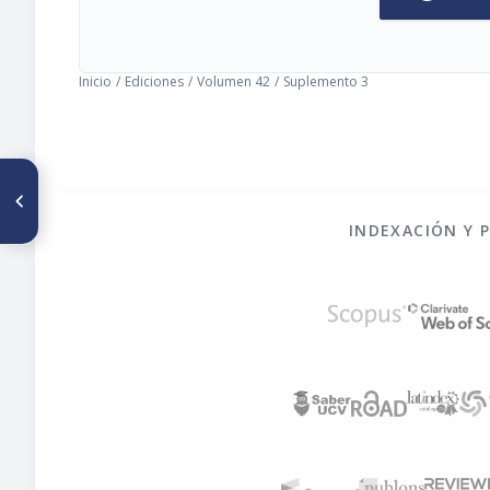
Inicio
/
Ediciones
/
Volumen 42
/
Suplemento 3
ARTÍCULO ANTERIOR
Directorio de participantes
INDEXACIÓN Y 