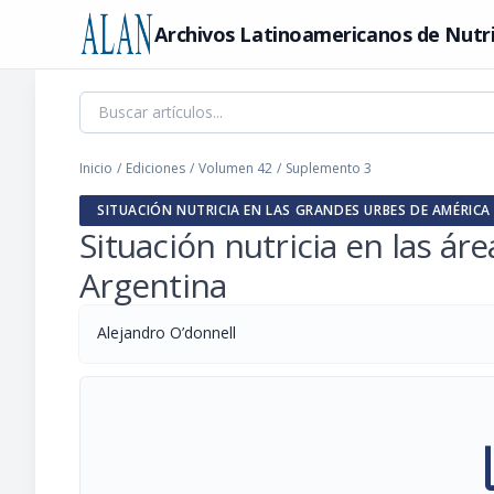
Archivos Latinoamericanos de Nutr
Inicio
/
Ediciones
/
Volumen 42
/
Suplemento 3
SITUACIÓN NUTRICIA EN LAS GRANDES URBES DE AMÉRICA
Situación nutricia en las ár
Argentina
Alejandro O’donnell
pi