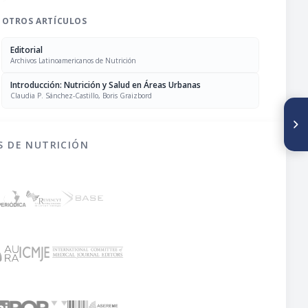
OTROS ARTÍCULOS
Editorial
Archivos Latinoamericanos de Nutrición
Introducción: Nutrición y Salud en Áreas Urbanas
Claudia P. Sánchez-Castillo, Boris Graizbord
SIGUIENTE ARTÍCULO
Análisis de la situación nutricia
de la población de Santiago y
S DE NUTRICIÓN
de los programas orientados
a mejorarla