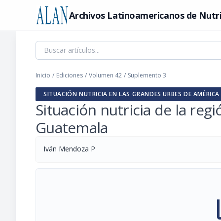
Archivos Latinoamericanos de Nutr
Inicio
/
Ediciones
/
Volumen 42
/
Suplemento 3
SITUACIÓN NUTRICIA EN LAS GRANDES URBES DE AMÉRICA
Situación nutricia de la reg
Guatemala
Iván Mendoza P
pi