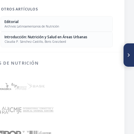
OTROS ARTÍCULOS
Editorial
Archivos Latinoamericanos de Nutrición
Introducción: Nutrición y Salud en Áreas Urbanas
Claudia P. Sánchez-Castillo, Boris Graizbord
SIGUIENTE ARTÍCULO
Nutrición y salud en la Ciudad
de México
S DE NUTRICIÓN