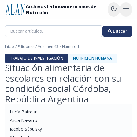
Archivos Latinoamericanos de
dark_mode
menu
Nutrición
search
Buscar
Inicio
/
Ediciones
/
Volumen 43
/
Número 1
TRABAJO DE INVESTIGACIÓN
NUTRICIÓN HUMANA
Situación alimentaria de
escolares en relación con su
condición social Córdoba,
República Argentina
Lucía Batrouni
Alicia Navarro
Jacobo Sábulsky